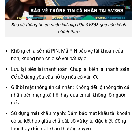
Bảo vệ thông tin cá nhân khi nạp tiền SV368 qua các kênh
chính thức
Không chia sẻ mã PIN: Mã PIN bảo vệ tài khoản của
bạn, không nên chia sẻ với bất kỳ ai.
Lưu lại biên lai thanh toán: Chụp lại biên lai thanh toán
để dễ dàng yêu cầu hỗ trợ nếu có vấn đề.
Giữ bí mật thông tin cá nhân: Không tiết lộ thông tin cá
nhân trên mạng xã hội hay qua email không rõ nguồn
gốc.
Sử dụng mật khẩu mạnh: Đảm bảo mật khẩu tài khoản
có sự kết hợp giữa chữ cái, số và ký tự đặc biệt, đồng
thời thay đổi mật khẩu thường xuyên.