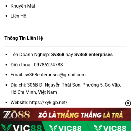
Khuyến Mãi
Liên Hệ
Thông Tin Liên Hệ
Tên Doanh Nghiệp:
Sv368
hay
Sv368 enterprises
Điện thoại:
09786274788
Email:
sv368enterprises@gmail.com
Địa chỉ:
306B Đ. Nguyễn Thái Sơn, Phường 5, Gò Vấp,
Hồ Chí Minh, Việt Nam
Website:
https://xyk.gb.net/
Copyright 2026 ©
sv368.enterprises