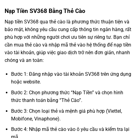
Nạp Tiền SV368 Bằng Thẻ Cào
Nạp tiền SV368 qua thẻ cào là phương thức thuận tiện và
bảo mật, không yêu cầu cung cấp thông tin ngân hàng, rất
phù hợp với những người chơi ưu tiên sự riêng tư. Bạn chỉ
cần mua thẻ cào và nhập mã thẻ vào hệ thống để nạp tiền
vào tài khoản, giúp việc giao dịch trở nên đơn giản, nhanh
chóng và an toàn:
Bước 1: Đăng nhập vào tài khoản SV368 trên ứng dụng
hoặc website.
Bước 2: Chọn phương thức “Nạp Tiền” và chọn hình
thức thanh toán bằng “Thẻ Cào”.
Bước 3: Chọn loại thẻ và mệnh giá phù hợp (Viettel,
Mobifone, Vinaphone).
Bước 4: Nhập mã thẻ cào vào ô yêu cầu và kiểm tra lại
mã.